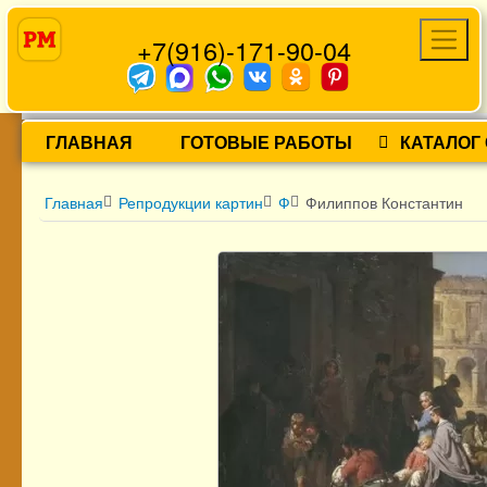
+7(916)-171-90-04
ГЛАВНАЯ
ГОТОВЫЕ РАБОТЫ
КАТАЛОГ
Главная
Репродукции картин
Ф
Филиппов Константин