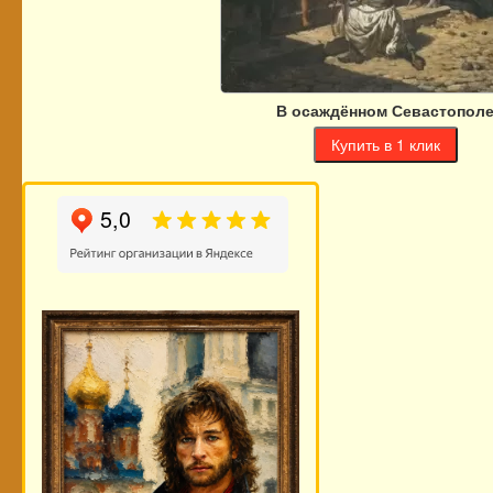
В осаждённом Севастопол
Купить в 1 клик